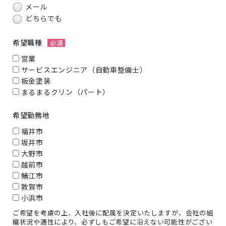
メール
どちらでも
希望職種
必須
営業
サービスエンジニア（自動車整備士）
板金塗装
まるまるクリン（パート）
希望勤務地
福井市
坂井市
大野市
越前市
鯖江市
敦賀市
小浜市
ご希望を考慮の上、入社後に配属を決定いたしますが、会社の組
織状況や適性により、必ずしもご希望に沿えない可能性がござい